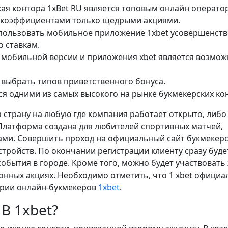
я контора 1xBet RU является топовым онлайн операто
 коэффициентами только щедрыми акциями.
спользовать мобильное приложение 1xbet усовершенст
о ставкам.
 мобильной версии и приложения xbet является возмож
 выбрать типов приветственного бонуса.
ся одними из самых высокого на рынке букмекерских ко
 страну на любую где компания работает открыто, либо
Платформа создана для любителей спортивных матчей,
ами. Совершить проход на официальный сайт букмекер
стройств. По окончании регистрации клиенту сразу буде
обытия в городе. Кроме того, можно будет участвовать
онных акциях. Необходимо отметить, что 1 xbet офици
стрии онлайн-букмекеров
1xbet
.
В 1xbet?