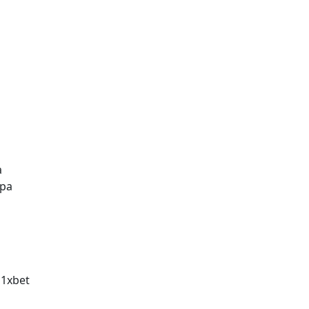
а
ера
1xbet