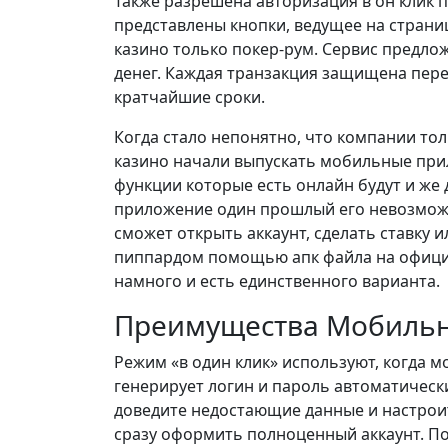
Также разрешена авторизация в он клик п
представлены кнопки, ведущее на стран
казино только покер-рум. Сервис предло
денег. Каждая транзакция защищена пер
кратчайшие сроки.
Когда стало непонятно, что компании то
казино начали выпускать мобильные при
функции которые есть онлайн будут и же 
приложение один прошлый его невозможно
сможет открыть аккаунт, сделать ставку 
пиппардом помощью апк файла на официа
намного и есть единственного варианта.
Преимущества Мобильн
Режим «в один клик» используют, когда 
генерирует логин и пароль автоматически
доведите недостающие данные и настроить
сразу оформить полноценный аккаунт. По