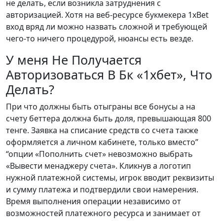
не делать, если возникла затруднения с
авторизацией. Хотя на веб-ресурсе букмекера 1xBet
вход вряд ли можно назвать сложной и требующей
чего-то ничего процедурой, нюансы есть везде.
У меня Не Получается
Авторизоваться В Бк «1хбет», Что
Делать?
При что должны быть отыграны все бонусы а на
счету беттера должна быть доля, превышающая 800
тенге. Заявка на списание средств со счета также
оформляется а личном кабинете, только вместо”
“опции «Пополнить счет» невозможно выбрать
«Вывести менаджеру счета». Кликнув а логотип
нужной платежной системы, игрок вводит реквизиты
и сумму платежа и подтвердили свои намерения.
Время выполнения операции независимо от
возможностей платежного ресурса и занимает от