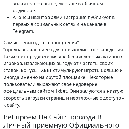
значительно выше, меньше в обычном
ординаре.
Анонсы ивентов администрация публикует в
первых в социальных сетях и на канале в
Telegram.
Самые невыгодного поощрения”
“предназначавшиеся для новых клиентов заведения.
Также нет предложения для бесчисленных активных
игроков, извлекающих выгоду от частоты своих
ставок. Бонусы 1ХБЕТ стимулируют играть больше и
иногда именно на другой площадке. Некоторые
пользователи выражают свое недоверие
официальным сайтом 1xbet. Они жалуются а низкую
скорость загрузки страниц и неотложные с доступом
к сайту.
Bet проем На Сайт: прохода В
Личный приемную Официального