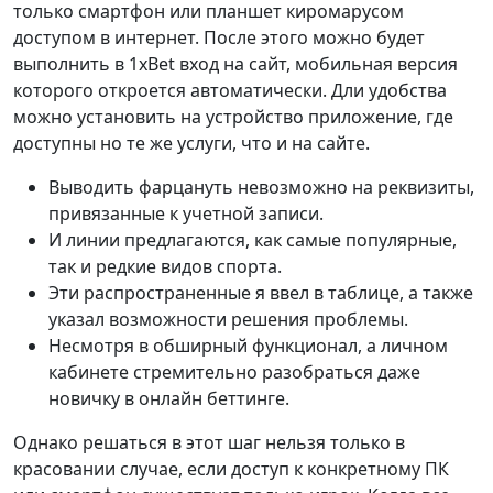
только смартфон или планшет киромарусом
доступом в интернет. После этого можно будет
выполнить в 1xBet вход на сайт, мобильная версия
которого откроется автоматически. Дли удобства
можно установить на устройство приложение, где
доступны но те же услуги, что и на сайте.
Выводить фарцануть невозможно на реквизиты,
привязанные к учетной записи.
И линии предлагаются, как самые популярные,
так и редкие видов спорта.
Эти распространенные я ввел в таблице, а также
указал возможности решения проблемы.
Несмотря в обширный функционал, а личном
кабинете стремительно разобраться даже
новичку в онлайн беттинге.
Однако решаться в этот шаг нельзя только в
красовании случае, если доступ к конкретному ПК