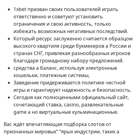
1xbet призван своих пользователей играть
ответственно и советуют установить
ограничения и свою активность, только
избежать возможных негативных последствий.
Который ресурс заслуженно считается образцом
высокого квартиля среди букмекеров а России и
странах СНГ, привлекая разнообразных игроков
благодаря громадному набору предложений.
средства а баланс, используя электронные
кошельки, платежные системы,
Заведение придерживается политике честной
игры и гарантирует надежность и безопасность.
Сегодня как полноценными официальный сайт,
сочетающий ставка, casino, развлекательные
game а но виртуальные кульминационные.
Вас ждёт впечатляющая подборка слотов от
признанных мировых” “ярых индустрии, таких а