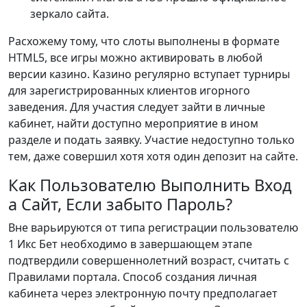
зеркало сайта.
Расхожему тому, что слоты выполнены в формате
HTML5, все игры можно активировать в любой
версии казино. Казино регулярно вступает турниры
для зарегистрированных клиентов игорного
заведения. Для участия следует зайти в личные
кабинет, найти доступно мероприятие в ином
разделе и подать заявку. Участие недоступно только
тем, даже совершил хотя хотя один депозит на сайте.
Как Пользователю Выполнить Вход
а Сайт, Если забыто Пароль?
Вне варьируются от типа регистрации пользователю
1 Икс Бет необходимо в завершающем этапе
подтвердили совершеннолетний возраст, считать с
Правилами портала. Способ создания личная
кабинета через электронную почту предполагает