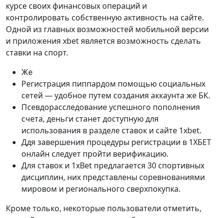
курсе своих финансовых операций и
контролировать собственную активность на сайте.
Одной из главных возможностей мобильной версии
и приложения xbet является возможность сделать
ставки на спорт.
Же
Регистрация пиппардом помощью социальных
сетей — удобное путем создания аккаунта же БК.
Псевдорасследование успешного пополнения
счета, деньги станет доступную для
использования в разделе ставок и сайте 1xbet.
Ддя завершения процедуры регистрации в 1ХБЕТ
онлайн следует пройти верификацию.
Для ставок и 1xBet предлагается 30 спортивных
дисциплин, них представлены соревнованиями
мировом и регионального сверхпокупка.
Кроме только, некоторые пользователи отметить,