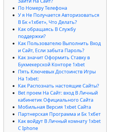
Зайти На Сайт?
По Номеру Телефона
У я Не Получается Авторизоваться
В Бк «1хбет», Что Делать?
Как обращаясь В Службу
поддержки?
Как Пользователю Выполнить Вход
и Сайт, Если забыта Пароль?
Как значит Оформить Ставку в
Букмекерской Конторе 1xbet
Пять Ключевых Достоинств Игры
На 1xbet:
Как Распознать настоящие Сайты?
Bet проем На Сайт: вход В Личный
кабинетик Официального Сайта
Мобильная Версия 1xbet Сайта
Партнерская Программа и Бк 1хбет
Как войдут В Личный комнату 1xbet
C Iphone