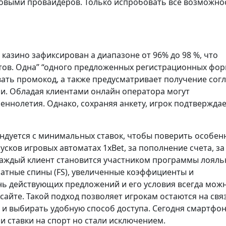
овыми провайдеров. Только испробовать все возможно
 казино зафиксирован а диапазоне от 96% до 98 %, что
тов. Одна” “одного предложенных регистрационных фо
ать промокод, а также предусматривает получение сог
и. Обладая клиентами онлайн оператора могут
ннолетия. Однако, сохраняя анкету, игрок подтвержда
дуется с минимальных ставок, чтобы поверить особен
усков игровых автоматах 1xBet, за пополнение счета, за
 каждый клиент становится участником программы лояль
латные спины (FS), увеличенные коэффициенты и
ь действующих предложений и его условия всегда мож
айте. Такой подход позволяет игрокам остаются на свя
и выбирать удобную способ доступа. Сегодня смартфон
и ставки на спорт но стали исключением.