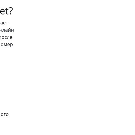
et?
гает
онлайн
после
 номер
ного