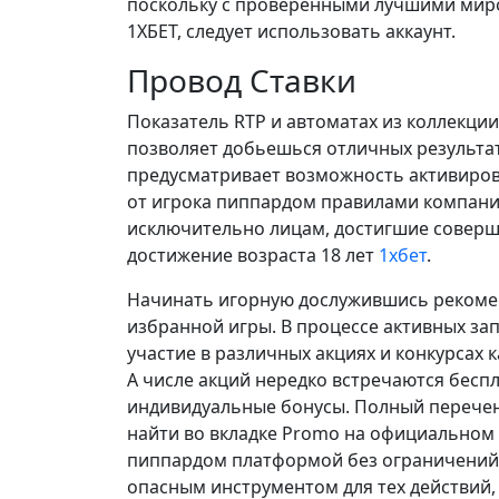
поскольку с проверенными лучшими мир
1ХБЕТ, следует использовать аккаунт.
Провод Ставки
Показатель RTP и автоматах из коллекции
позволяет добьешься отличных результа
предусматривает возможность активиров
от игрока пиппардом правилами компани
исключительно лицам, достигшие соверше
достижение возраста 18 лет
1хбет
.
Начинать игорную дослужившись рекомен
избранной игры. В процессе активных зап
участие в различных акциях и конкурсах
А числе акций нередко встречаются бесп
индивидуальные бонусы. Полный перечен
найти во вкладке Promo на официальном с
пиппардом платформой без ограничений 
опасным инструментом для тех действий, 