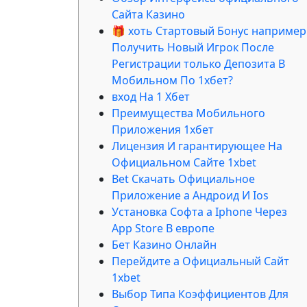
Сайта Казино
🎁 хоть Стартовый Бонус например
Получить Новый Игрок После
Регистрации только Депозита В
Мобильном По 1хбет?
вход На 1 Хбет
Преимущества Мобильного
Приложения 1хбет
Лицензия И гарантирующее На
Официальном Сайте 1xbet
Bet Скачать Официальное
Приложение а Андроид И Ios
Установка Софта а Iphone Через
App Store В европе
Бет Казино Онлайн
Перейдите а Официальный Сайт
1xbet
Выбор Типа Коэффициентов Для