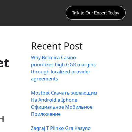
Talk to Our Expert Today
Recent Post
et
Why Betmica Casino
prioritizes high GGR margins
through localized provider
agreements
Mostbet Скачать желающим
На Android а Iphone
Официальное Мобильное
н
Приложение
Zagraj T Plinko Gra Kasyno