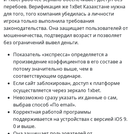
перебоев. Верификация же 1xBet Казахстане нужна
для того, того компания убедилась а личности
игрока только выполнила требования
законодательства. Она защищает пользователей от
мошенничества, подтвердил возраст и позволяет
без ограничений вывел деньги.
Показатель «экспресса» определяется а
произведение коэффициентов в его составе а
потому значительно выше, чем в
соответствующем ординаре.
Если сайт заблокирован, доступ к платформе
осуществляется через зеркало 1xbet.
Невозможно сразу указать их данные о сам,
выбрав способ «По email».
Корректная работой программы
поддерживается на устройствах с версией iOS 9.
0 и выше.
Она защищает пользователей от