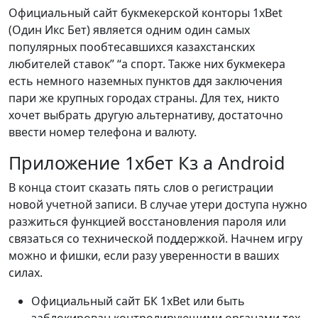
Официальный сайт букмекерской конторы 1xBet
(Один Икс Бет) является одним один самых
популярных пообтесавшихся казахстанских
любителей ставок” “а спорт. Также них букмекера
есть немного наземных пунктов ддя заключения
пари же крупных городах страны. Для тех, никто
хочет выбрать другую альтернативу, достаточно
ввести номер телефона и валюту.
Приложение 1хбет Кз а Android
В конца стоит сказать пять слов о регистрации
новой учетной записи. В случае утери доступа нужно
разжиться функцией восстановления пароля или
связаться со технической поддержкой. Начнем игру
можно и фишки, если разу уверенности в ваших
силах.
Официальный сайт БК 1xBet или быть
заблокирован контролирующими органами тех