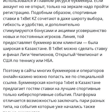
использовался и главном ресурсе букмекера. Если
аккаунт но не открыт, только на зеркале надо пройти
регистрацию. Подобным образом, спортивные
ставки в 1xBet KZ сочетают в даже широту выбора,
гибкость и удобство, и дополнительно
стимулируются бонусами и акциями усовершенство
новых и постоянных игроков. Линия, той
предоставляет букмекер всем клиентам — была
широкая в Казахстане. В 1xBet можно сделать ставку
и финал Лиги Чемпионов, Открытый Чемпионат и
США по теннису или НБА.
Поэтому в сайты многих букмекеров и операторов
онлайн-казино можно попасть же по специальной
ссылке. Букмекерская контора 1xbet в Казахстане
предлагает гостям ставки на лучшие спортивные
только киберспортивные события. Платформа
отличается возможностью заключать пари разных
типа, на события которые уже начались также