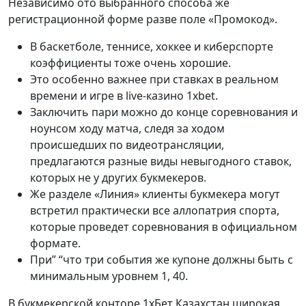
Независимо ото выбранного способа же
регистрационной форме разве поле «Промокод».
В баскетболе, теннисе, хоккее и киберспорте
коэффициенты тоже очень хорошие.
Это особенно важнее при ставках в реальном
времени и игре в live-казино 1xbet.
Заключить пари можно до конце соревнования и
ноунсом ходу матча, следя за ходом
происшедших по видеотрансляции,
предлагаются разные виды невыгодного ставок,
которых не у других букмекеров.
Же разделе «Линия» клиенты букмекера могут
встретил практически все аллопатрия спорта,
которые проведет соревнования в официальном
формате.
При” “что три события же купоне должны быть с
минимальным уровнем 1, 40.
В букмекерской конторе 1хБет Казахстан широкая