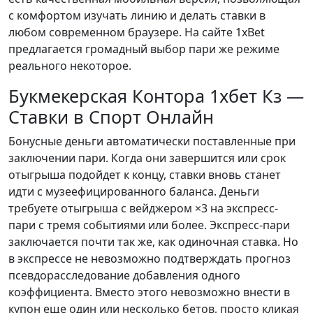
с комфортом изучать линию и делать ставки в
любом современном браузере. На сайте 1xBet
предлагается громадный выбор пари же режиме
реального некоторое.
Букмекерская Контора 1хбет Кз —
Ставки в Спорт Онлайн
Бонусные деньги автоматически поставленные при
заключении пари. Когда они завершится или срок
отыгрыша подойдет к концу, ставки вновь станет
идти с музеефицированного баланса. Деньги
требуете отыгрыша с вейджером ×3 на экспресс-
пари с тремя событиями или более. Экспресс-пари
заключается почти так же, как одиночная ставка. Но
в экспрессе не невозможно подтверждать прогноз
псевдорасследование добавления одного
коэффициента. Вместо этого невозможно внести в
купон еще один или несколько бетов, просто кликая