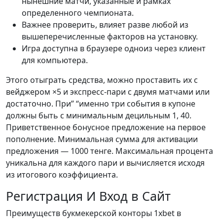
нынешние матчи, указанные и рамках
определенного чемпионата.
Важнее проверить, влияет разве любой из
вышеперечисленные факторов на установку.
Игра доступна в браузере одноиз через клиент
для компьютера.
Этого отыграть средства, можно проставить их с
вейджером ×5 и экспресс-пари с двумя матчами или
достаточно. При” “именно три события в купоне
должны быть с минимальным децильным 1, 40.
Приветственное бонусное предложение на первое
пополнение. Минимальная сумма для активации
предложения — 1000 тенге. Максимальная процента
уникальна для каждого пари и вычисляется исходя
из итогового коэффициента.
Регистрация И Вход в Сайт
Преимуществ букмекерской конторы 1xbet в