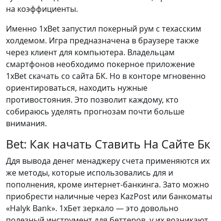
на коэффициенты.
Именно 1xBet запустил покерный рум с техасским
холдемом. Игра предназначена в браузере также
через клиент для компьютера. Владельцам
смартфонов необходимо покерное приложение
1xBet скачать со сайта БК. Но в конторе мгновенно
ориентироваться, находить нужные
противостояния. Это позволит каждому, кто
собираюсь уделять прогнозам почти больше
внимания.
Bet: Как начать Ставить На Сайте Бк
Ддя вывода денег менаджеру счета применяются их
же методы, которые использовались для и
пополнения, кроме интернет-банкинга. Зато можно
приобрести наличные через KazPost или банкоматы
«Halyk Bank». 1хБет зеркало — это довольно
полезный инструмент ддя беттеров, у их возникают