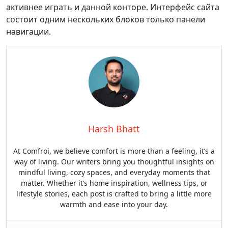
активнее играть и данной конторе. Интерфейс сайта
состоит одним нескольких блоков только панели
навигации.
Harsh Bhatt
At Comfroi, we believe comfort is more than a feeling, it’s a
way of living. Our writers bring you thoughtful insights on
mindful living, cozy spaces, and everyday moments that
matter. Whether it’s home inspiration, wellness tips, or
lifestyle stories, each post is crafted to bring a little more
warmth and ease into your day.