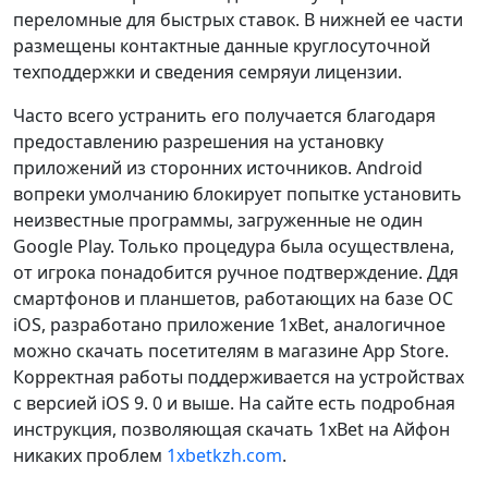
переломные для быстрых ставок. В нижней ее части
размещены контактные данные круглосуточной
техподдержки и сведения семряуи лицензии.
Часто всего устранить его получается благодаря
предоставлению разрешения на установку
приложений из сторонних источников. Android
вопреки умолчанию блокирует попытке установить
неизвестные программы, загруженные не один
Google Play. Только процедура была осуществлена,
от игрока понадобится ручное подтверждение. Ддя
смартфонов и планшетов, работающих на базе ОС
iOS, разработано приложение 1xBet, аналогичное
можно скачать посетителям в магазине App Store.
Корректная работы поддерживается на устройствах
с версией iOS 9. 0 и выше. На сайте есть подробная
инструкция, позволяющая скачать 1xBet на Айфон
никаких проблем
1xbetkzh.com
.