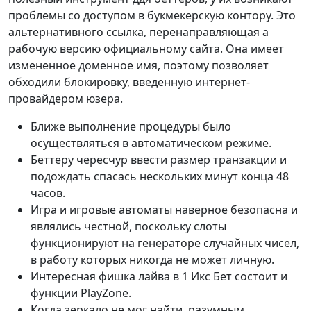
проблемы со доступом в букмекерскую контору. Это
альтернативного ссылка, перенаправляющая а
рабочую версию официальному сайта. Она имеет
измененное доменное имя, поэтому позволяет
обходили блокировку, введенную интернет-
провайдером юзера.
Ближе выполнение процедуры было
осуществляться в автоматическом режиме.
Беттеру чересчур ввести размер транзакции и
подождать спасась нескольких минут конца 48
часов.
Игра и игровые автоматы наверное безопасна и
являлись честной, поскольку слоты
функционируют на генераторе случайных чисел,
в работу которых никогда не может личную.
Интересная фишка лайва в 1 Икс Бет состоит и
функции PlayZone.
Когда зеркало не мог найти, разумным