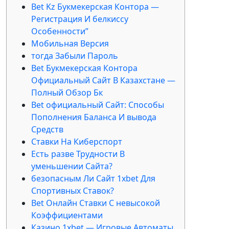
Bet Kz Букмекерская Контора —
Регистрация И белкиссу
Особенности”
Мобильная Версия
тогда Забыли Пароль
Bet Букмекерская Контора
Официальный Сайт В Казахстане —
Полный Обзор Бк
Bet официальный Сайт: Способы
Пополнения Баланса И вывода
Средств
Ставки На Киберспорт
Есть разве Трудности В
уменьшении Сайта?
безопасным Ли Сайт 1xbet Для
Спортивных Ставок?
Bet Онлайн Ставки С невысокой
Коэффициентами
Казино 1xbet — Игровые Автоматы,