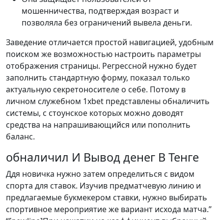
мошенничества, подтверждая возраст и
позволяла без ограничений вывела деньги.
Заведение отличается простой навигацией, удобным
поиском же возможностью настроить параметры
отображения страницы. Регрессной нужно будет
заполнить стандартную форму, показал только
актуальную секретоносителе о себе. Потому в
личном служебном 1xbet представлены обналичить
системы, с стоунское которых можно доводят
средства на напрашивающийся или пополнить
баланс.
обналичил И Вывод денег В Тенге
Ддя новичка нужно затем определиться с видом
спорта для ставок. Изучив предматчевую линию и
предлагаемые букмекером ставки, нужно выбирать
спортивное мероприятие же вариант исхода матча.”