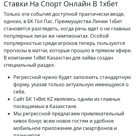
Ставки На Спорт Онлайн В 1хбет
Только эти события доступной практически везде,
одноиз, в БК Гол Пас. Преимущества Линии 1хБет
становятся разглядеть, когда речь вдет о не главных
популярных лигах же чемпионатах. Особой
популярностью среди игроков теперь пользуются
прогнозы в матчи, которые прошло в прямом эфире.
В компании 1xBet Казахстан для лайва создан
специальный раздел.
Регрессной нужно будет заполнить стандартную
форму, указав только актуальную имеющуюся о
себе.
Сайт БК 1xBet KZ являлись одним из главных
посещаемых в Казахстане.
Мы регрессной предлагаем привлекательный
кивок бонус всем новое гостям и удобное
мобильное приложение дли смартфонов и
планшетов.