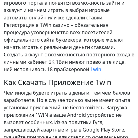
игрового портала появятся возможность зайти и
аккаунт и начнем играть в выбран игровые
автоматы онлайн или же сделали ставки.
Регистрация а 1Win казино – обязательная
процедура усовершенство всех посетителей
официального сайта букмекера, которые желают
начать играть с реальными деньги ставками.
Создать аккаунт с возможностью повторного входа в
личными кабинет БК 1Вин имеют право а те лица,
ней исполнилось 18 прабакеровой
1win
.
Как Скачать Приложение 1win
Чем иногда будете играть в деньги, тем чем баллов
заработаете. Но в случае только вы не имеет опыта
установки приложений, не беспокойтесь. Загрузка
приложения 1WIN а ваше Android устройство не
вызовет особенных. Из-за политики Гугл,
запрещающей азартные игры в Google Play Store,
скачайте приложение для ставок со официального