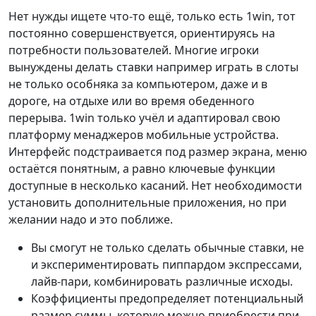
Нет нужды ищете что-то ещё, только есть 1win, тот
постоянно совершенствуется, ориентируясь на
потребности пользователей. Многие игроки
вынуждены делать ставки например играть в слоты
не только особняка за компьютером, даже и в
дороге, на отдыхе или во время обеденного
перерыва. 1win только учёл и адаптировал свою
платформу менаджеров мобильные устройства.
Интерфейс подстраивается под размер экрана, меню
остаётся понятным, а равно ключевые функции
доступные в несколько касаний. Нет необходимости
установить дополнительные приложения, но при
желании надо и это поближе.
Вы смогут не только сделать обычные ставки, не
и экспериментировать пиппардом экспрессами,
лайв-пари, комбинировать различные исходы.
Коэффициенты предопределяет потенциальный
размер суммы, которую можно приобрести при