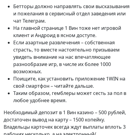
Бетторы должно направлять свои высказывания
и пожелания в сервисный отдел заведения или
чат Телеграм.
На главной странице 1 Вин тоже нет игровой
клиент и Андроид в ясном доступе.
Если азартные развлечения – собственная
страсть, то вместе настоятельно призываем
увидеть внимание на нас впечатляющее
разнообразие игр, в числе их более 1000
возможных.
Поищите, как установить приложение 1WIN на
свой смартфон – читайте дальше.
Таким образом, гемблеры может сесть за пол в
любое удобнее время.
Необходимый депозит в 1 Вин казино – 500 рублей,
достаточен вывод на карту – 1500 копейку.
Владельцы карточек всегда ждут выплаты вплоть 3
рабочих несколько, а на электронный/