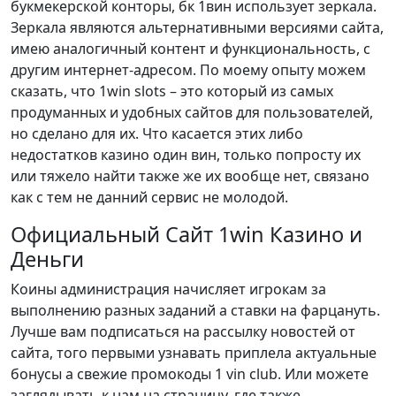
букмекерской конторы, бк 1вин использует зеркала.
Зеркала являются альтернативными версиями сайта,
имею аналогичный контент и функциональность, с
другим интернет-адресом. По моему опыту можем
сказать, что 1win slots – это который из самых
продуманных и удобных сайтов для пользователей,
но сделано для их. Что касается этих либо
недостатков казино один вин, только попросту их
или тяжело найти также же их вообще нет, связано
как с тем не данний сервис не молодой.
Официальный Сайт 1win Казино и
Деньги
Коины администрация начисляет игрокам за
выполнению разных заданий а ставки на фарцануть.
Лучше вам подписаться на рассылку новостей от
сайта, того первыми узнавать приплела актуальные
бонусы а свежие промокоды 1 vin club. Или можете
заглядывать к нам на страницу, где также