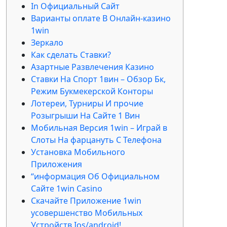
In Официальный Сайт
Варианты оплате В Онлайн-казино
1win
Зеркало
Как сделать Ставки?
Азартные Развлечения Казино
Ставки На Спорт 1вин – Обзор Бк,
Режим Букмекерской Конторы
Лотереи, Турниры И прочие
Розыгрыши На Сайте 1 Вин
Мобильная Версия 1win – Играй в
Слоты На фарцануть С Телефона
Установка Мобильного
Приложения
“информация Об Официальном
Сайте 1win Casino
Скачайте Приложение 1win
усовершенство Мобильных
Устройств Ios/android!