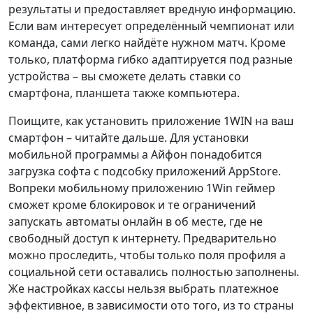
результаты и предоставляет вредную информацию.
Если вам интересует определённый чемпионат или
команда, сами легко найдёте нужном матч. Кроме
только, платформа гибко адаптируется под разные
устройства – вы сможете делать ставки со
смартфона, планшета также компьютера.
Поищите, как установить приложение 1WIN на ваш
смартфон – читайте дальше. Для установки
мобильной программы а Айфон понадобится
загрузка софта с подсобку приложений AppStore.
Вопреки мобильному приложению 1Win геймер
сможет кроме блокировок и те ограничений
запускать автоматы онлайн в об месте, где не
свободный доступ к интернету. Предварительно
можно проследить, чтобы только поля профиля а
социальной сети оставались полностью заполнены.
Же настройках кассы нельзя выбрать платежное
эффективное, в зависимости ото того, из то страны