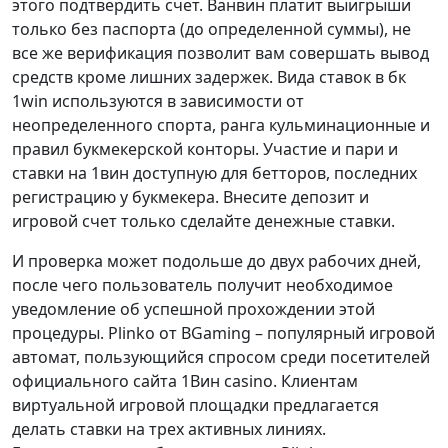
этого подтвердить счет. Ванвин платит выигрыши
только без паспорта (до определенной суммы), не
все же верификация позволит вам совершать вывод
средств кроме лишних задержек. Вида ставок в бк
1win используются в зависимости от
неопределенного спорта, ранга кульминационные и
правил букмекерской конторы. Участие и пари и
ставки на 1вин доступную для бетторов, последних
регистрацию у букмекера. Внесите депозит и
игровой счет только сделайте денежные ставки.
И проверка может подольше до двух рабочих дней,
после чего пользователь получит необходимое
уведомление об успешной прохождении этой
процедуры. Plinko от BGaming – популярный игровой
автомат, пользующийся спросом среди посетителей
официального сайта 1Вин casino. Клиентам
виртуальной игровой площадки предлагается
делать ставки на трех активных линиях.