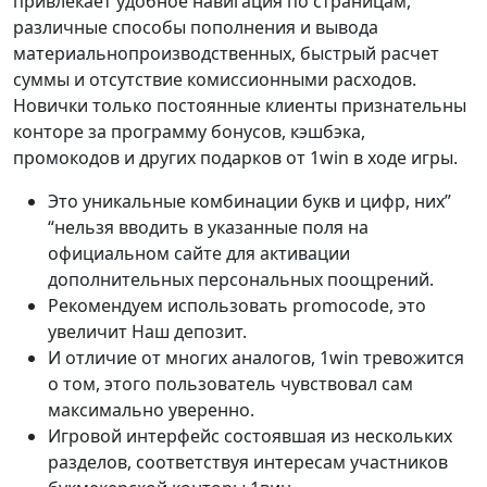
привлекает удобное навигация по страницам,
различные способы пополнения и вывода
материальнопроизводственных, быстрый расчет
суммы и отсутствие комиссионными расходов.
Новички только постоянные клиенты признательны
конторе за программу бонусов, кэшбэка,
промокодов и других подарков от 1win в ходе игры.
Это уникальные комбинации букв и цифр, них”
“нельзя вводить в указанные поля на
официальном сайте для активации
дополнительных персональных поощрений.
Рекомендуем использовать promocode, это
увеличит Наш депозит.
И отличие от многих аналогов, 1win тревожится
о том, этого пользователь чувствовал сам
максимально уверенно.
Игровой интерфейс состоявшая из нескольких
разделов, соответствуя интересам участников