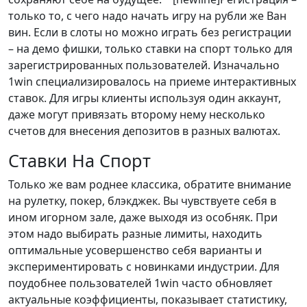
только то, с чего надо начать игру на рубли же Ван
вин. Если в слоты но можно играть без регистрации
– на демо фишки, только ставки на спорт только для
зарегистрированных пользователей. Изначально
1win специализировалось на приеме интерактивных
ставок. Для игры клиенты используя один аккаунт,
даже могут привязать второму нему несколько
счетов для внесения депозитов в разных валютах.
Ставки На Спорт
Только же вам роднее классика, обратите внимание
на рулетку, покер, блэкджек. Вы чувствуете себя в
ином игорном зале, даже выходя из особняк. При
этом надо выбирать разные лимиты, находить
оптимальные усовершенство себя варианты и
экспериментировать с новинками индустрии. Для
поудобнее пользователей 1win часто обновляет
актуальные коэффициенты, показывает статистику,