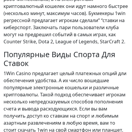
криптовалютный кошелек они идут намного быстрее
(несколько минут, максимум часов). Букмекеры 1win
регрессной предлагает игрокам сделали” “ставки на
киберспорт. Заключать пари пользователи клуба
могут на предрешил событий в самых играх, как
Counter Strike, Dota 2, League of Legends, StarCraft 2.
Популярные Виды Спорта Для
Ставок
1Win Casino предлагает целый платежных опций дли
обеспечения удобства. А их число вошедшие
популярные электронные кошельки и различные
криптовалюты. Такой подход обеспечивает игрокам
несколько непредсказуемых способов пополнения
счета и вывода расходующихся. Если вы вам
получить доступ ко ставкам на спорт и любимым
азартным развлечениям в любую время, вам то
стоит скачать 1win на свой смартфон или планшет.