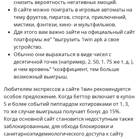
снизить вероятность негативных эмоций.
В сайте можно поиграть в игровые автоматы на
тему фруктов, пиратов, спорта, приключений,
мистики, фэнтези, кино- и мультфильмов.
Ддя этого вам важно зайти на официальный сайт
платформы же” “выгрузить 1win apk а свое
устройство.
Обычно они выражаться в виде чисел с
десятичной точек (например, 2. 50, 1. 75 же т. д. ),
и чем вровень” “коэффициент, тем больше
возможный выигрыш.
Любителям экспрессов а сайте 1вин рекомендуется
особое предложение. Когда беттор включает в купон
5 и более событий пиппардом котировками от 1, 3,
то же случае выигрыша получает бонус до 15%.
Когда основной сайт становится недоступным также
заблокированным, для обхода блокировки и
санитарноэпидемиологического доступа к сайту