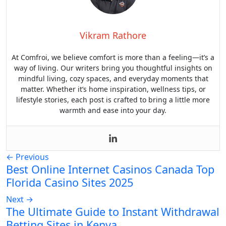
Vikram Rathore
At Comfroi, we believe comfort is more than a feeling—it’s a
way of living. Our writers bring you thoughtful insights on
mindful living, cozy spaces, and everyday moments that
matter. Whether it’s home inspiration, wellness tips, or
lifestyle stories, each post is crafted to bring a little more
warmth and ease into your day.
←
Previous
Best Online Internet Casinos Canada Top
Florida Casino Sites 2025
Next
→
The Ultimate Guide to Instant Withdrawal
Betting Sites in Kenya