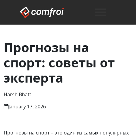
Прогнозы на
спорт: советы от
эксперта
Harsh Bhatt
January 17, 2026
Прогнозы на спорт – это один из самых популярных