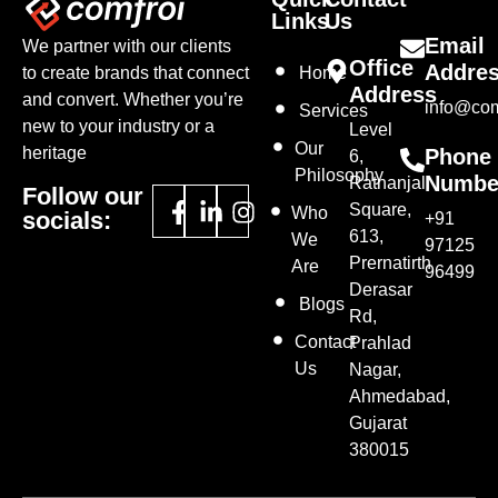
Links
Us
Email
We partner with our clients
Office
Addre
to create brands that connect
Home
Address
and convert. Whether you’re
info@com
Services
new to your industry or a
Level
Our
heritage
Phone
6,
Philosophy
Numbe
Ratnanjali
Follow our
Square,
Who
socials:
+91
613,
We
97125
Prernatirth
Are
96499
Derasar
Blogs
Rd,
Contact
Prahlad
Us
Nagar,
Ahmedabad,
Gujarat
380015