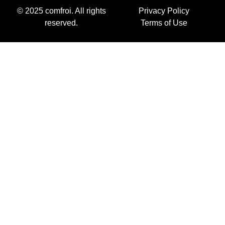
© 2025 comfroi. All rights
Privacy Policy
reserved.
Terms of Use